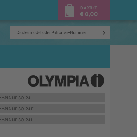
0 ARTIKEL
€ 0,00
keyboard_arrow_right
YMPIA NP 80-24
YMPIA NP 80-24 E
YMPIA NP 80-24 L