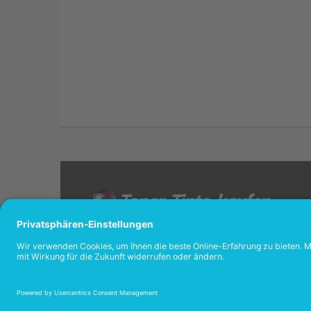
<
AUSGEZEIC