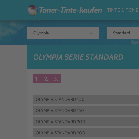
TINTE & TONE
arrow_drop_down
OLYMPIA SERIE STANDARD
1..
2..
3..
OLYMPIA STANDARD 100
OLYMPIA STANDARD 150
OLYMPIA STANDARD 200
OLYMPIA STANDARD 200 I