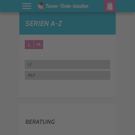
SERIEN A-Z
L
M
LF
MLF
BERATUNG