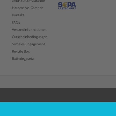
Geld-Zurück-Garantie
Hausmarke-Garantie
Kontakt
FAQs
Versandinformationen
Gutscheinbedingungen
Soziales Engagement
Re-Life Box
Batteriegesetz
FOLGEN SIE UNS