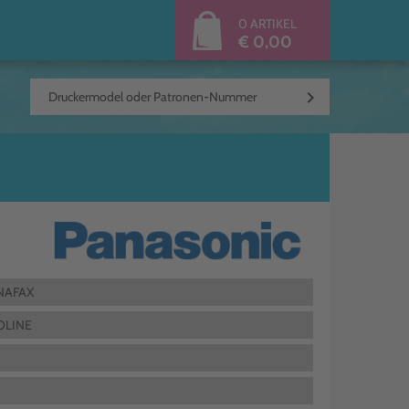
0 ARTIKEL
€ 0,00
keyboard_arrow_right
NAFAX
OLINE