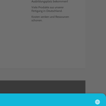
Ausbildungsplatz bekommen!
Viele Produkte aus unserer
Fertigung in Deutschland.
Kosten senken und Ressourcen
schonen.