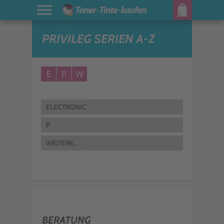
PRIVILEG SERIEN A-Z
E
P
W
ELECTRONIC
P
WEITERE...
BERATUNG