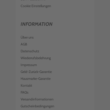
Cookie Einstellungen
INFORMATION
Über uns
AGB
Datenschutz
Wiederrufsbelehrung
Impressum
Geld-Zurück-Garantie
Hausmarke-Garantie
Kontakt
FAQs
Versandinformationen
Gutscheinbedingungen