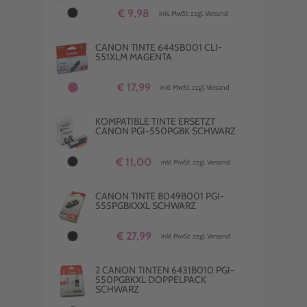
€ 9,98
inkl. MwSt. zzgl. Versand
CANON TINTE 6445B001 CLI-
551XLM MAGENTA
€ 17,99
inkl. MwSt. zzgl. Versand
KOMPATIBLE TINTE ERSETZT
CANON PGI-550PGBK SCHWARZ
€ 11,00
inkl. MwSt. zzgl. Versand
CANON TINTE 8049B001 PGI-
555PGBKXXL SCHWARZ
€ 27,99
inkl. MwSt. zzgl. Versand
2 CANON TINTEN 6431B010 PGI-
550PGBKXL DOPPELPACK
SCHWARZ