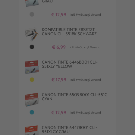
GRAU
€ 12,99
inkl. MwSt. zzgl. Versand
KOMPATIBLE TINTE ERSETZT
CANON CLI-551BK SCHWARZ
€ 6,99
inkl. MwSt. zzgl. Versand
CANON TINTE 6446B001 CLI-
551XLY YELLOW
€ 17,99
inkl. MwSt. zzgl. Versand
CANON TINTE 6509B001 CLI-551C
CYAN
€ 12,99
inkl. MwSt. zzgl. Versand
CANON TINTE 6447B001 CLI-
551XLGY GRAU