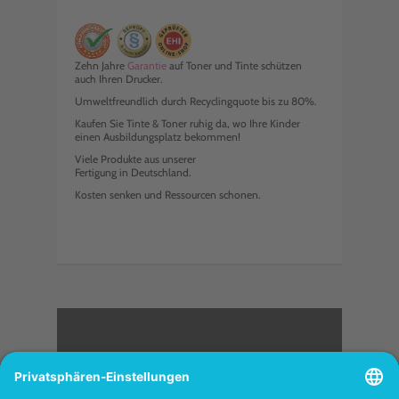
Zehn Jahre
Garantie
auf Toner und Tinte schützen
auch Ihren Drucker.
Umweltfreundlich durch Recyclingquote bis zu 80%.
Kaufen Sie Tinte & Toner ruhig da, wo Ihre Kinder
einen Ausbildungsplatz bekommen!
Viele Produkte aus unserer
Fertigung in Deutschland.
Kosten senken und Ressourcen schonen.
<