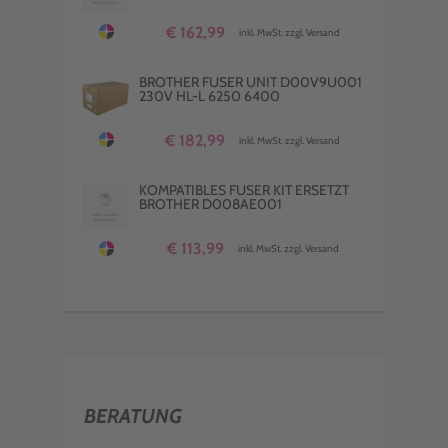
€ 162,99
inkl. MwSt. zzgl. Versand
BROTHER FUSER UNIT D00V9U001
230V HL-L 6250 6400
€ 182,99
inkl. MwSt. zzgl. Versand
KOMPATIBLES FUSER KIT ERSETZT
BROTHER D008AE001
€ 113,99
inkl. MwSt. zzgl. Versand
BERATUNG