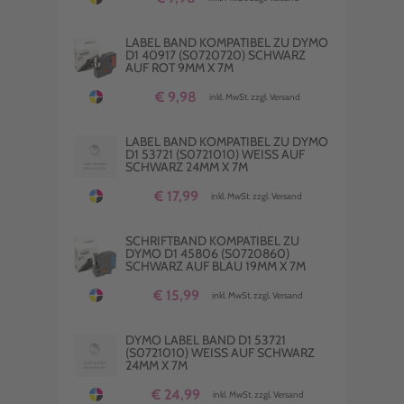
LABEL BAND KOMPATIBEL ZU DYMO
D1 40917 (S0720720) SCHWARZ
AUF ROT 9MM X 7M
€ 9,98
inkl. MwSt. zzgl. Versand
LABEL BAND KOMPATIBEL ZU DYMO
D1 53721 (S0721010) WEISS AUF S
CHWARZ 24MM X 7M
€ 17,99
inkl. MwSt. zzgl. Versand
SCHRIFTBAND KOMPATIBEL ZU
DYMO D1 45806 (S0720860)
SCHWARZ AUF BLAU 19MM X 7M
€ 15,99
inkl. MwSt. zzgl. Versand
DYMO LABEL BAND D1 53721
(S0721010) WEISS AUF SCHWARZ 2
4MM X 7M
€ 24,99
inkl. MwSt. zzgl. Versand