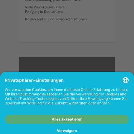
Viele Produkte aus unserer
Fertigung in Deutschland.
Kosten senken und Ressourcen schonen.
<
FOLGEN SIE UNS
Wiederverkäufer:
Das Angebot unseres Web-
Shops richtet sich nicht an Wiederverkäufer.