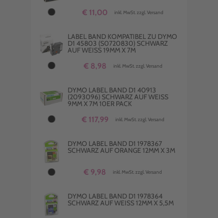
€ 11,00
inkl. MwSt. zzgl. Versand
LABEL BAND KOMPATIBEL ZU DYMO
D1 45803 (S0720830) SCHWARZ
AUF WEISS 19MM X 7M
€ 8,98
inkl. MwSt. zzgl. Versand
DYMO LABEL BAND D1 40913
(2093096) SCHWARZ AUF WEISS 9
MM X 7M 10ER PACK
€ 117,99
inkl. MwSt. zzgl. Versand
DYMO LABEL BAND D1 1978367
SCHWARZ AUF ORANGE 12MM X 3M
€ 9,98
inkl. MwSt. zzgl. Versand
DYMO LABEL BAND D1 1978364
SCHWARZ AUF WEISS 12MM X 5,5M