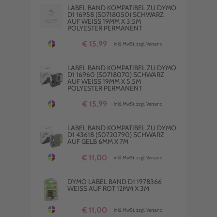
LABEL BAND KOMPATIBEL ZU DYMO
D1 16958 (S0718050) SCHWARZ
AUF WEISS 19MM X 3,5M P
OLYESTER PERMANENT
€ 15,99
inkl. MwSt. zzgl. Versand
LABEL BAND KOMPATIBEL ZU DYMO
D1 16960 (S0718070) SCHWARZ
AUF WEISS 19MM X 5,5M P
OLYESTER PERMANENT
€ 15,99
inkl. MwSt. zzgl. Versand
LABEL BAND KOMPATIBEL ZU DYMO
D1 43618 (S0720790) SCHWARZ
AUF GELB 6MM X 7M
€ 11,00
inkl. MwSt. zzgl. Versand
DYMO LABEL BAND D1 1978366
WEISS AUF ROT 12MM X 3M
€ 11,00
inkl. MwSt. zzgl. Versand