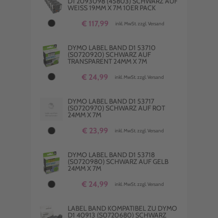
D1 2093098 (45803) SCHWARZ AUF
WEISS 19MM X 7M 10ER PACK
€ 117,99
inkl. MwSt. zzgl. Versand
DYMO LABEL BAND D1 53710
(S0720920) SCHWARZ AUF
TRANSPARENT 24MM X 7M
€ 24,99
inkl. MwSt. zzgl. Versand
DYMO LABEL BAND D1 53717
(S0720970) SCHWARZ AUF ROT
24MM X 7M
€ 23,99
inkl. MwSt. zzgl. Versand
DYMO LABEL BAND D1 53718
(S0720980) SCHWARZ AUF GELB
24MM X 7M
€ 24,99
inkl. MwSt. zzgl. Versand
LABEL BAND KOMPATIBEL ZU DYMO
D1 40913 (S0720680) SCHWARZ