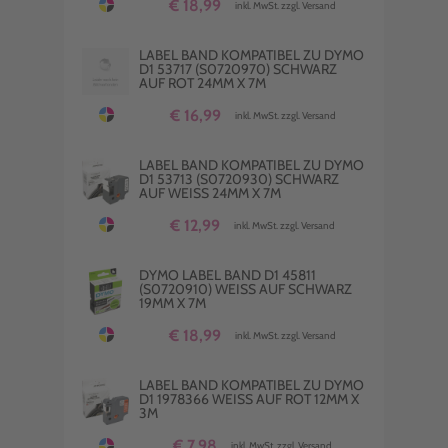
€ 18,99
inkl. MwSt. zzgl. Versand
LABEL BAND KOMPATIBEL ZU DYMO
D1 53717 (S0720970) SCHWARZ
AUF ROT 24MM X 7M
€ 16,99
inkl. MwSt. zzgl. Versand
LABEL BAND KOMPATIBEL ZU DYMO
D1 53713 (S0720930) SCHWARZ
AUF WEISS 24MM X 7M
€ 12,99
inkl. MwSt. zzgl. Versand
DYMO LABEL BAND D1 45811
(S0720910) WEISS AUF SCHWARZ 1
9MM X 7M
€ 18,99
inkl. MwSt. zzgl. Versand
LABEL BAND KOMPATIBEL ZU DYMO
D1 1978366 WEISS AUF ROT 12MM X 3
M
€ 7,98
inkl. MwSt. zzgl. Versand