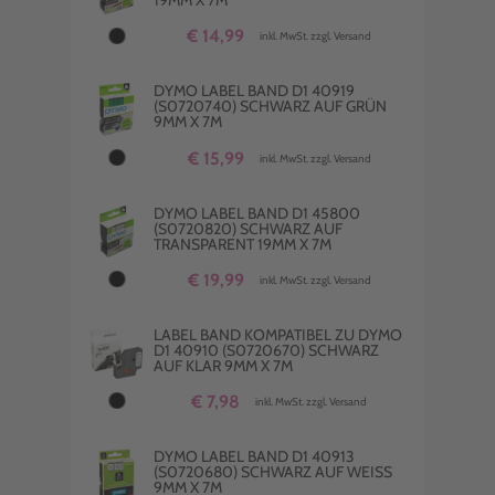
19MM X 7M
€ 14,99
inkl. MwSt. zzgl. Versand
DYMO LABEL BAND D1 40919
(S0720740) SCHWARZ AUF GRÜN
9MM X 7M
€ 15,99
inkl. MwSt. zzgl. Versand
DYMO LABEL BAND D1 45800
(S0720820) SCHWARZ AUF
TRANSPARENT 19MM X 7M
€ 19,99
inkl. MwSt. zzgl. Versand
LABEL BAND KOMPATIBEL ZU DYMO
D1 40910 (S0720670) SCHWARZ
AUF KLAR 9MM X 7M
€ 7,98
inkl. MwSt. zzgl. Versand
DYMO LABEL BAND D1 40913
(S0720680) SCHWARZ AUF WEISS 9
MM X 7M