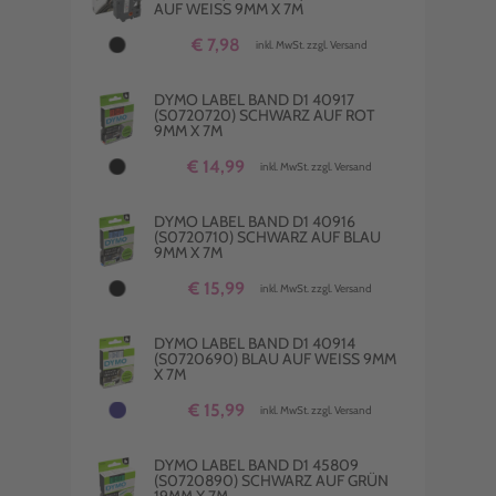
AUF WEISS 9MM X 7M
€ 7,98
inkl. MwSt. zzgl. Versand
DYMO LABEL BAND D1 40917
(S0720720) SCHWARZ AUF ROT
9MM X 7M
€ 14,99
inkl. MwSt. zzgl. Versand
DYMO LABEL BAND D1 40916
(S0720710) SCHWARZ AUF BLAU
9MM X 7M
€ 15,99
inkl. MwSt. zzgl. Versand
DYMO LABEL BAND D1 40914
(S0720690) BLAU AUF WEISS 9MM X
7M
€ 15,99
inkl. MwSt. zzgl. Versand
DYMO LABEL BAND D1 45809
(S0720890) SCHWARZ AUF GRÜN