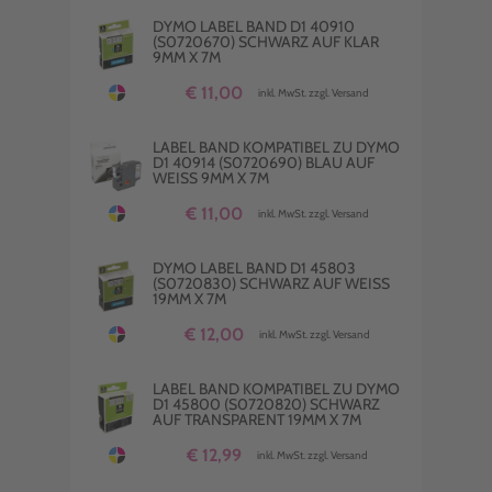
DYMO LABEL BAND D1 40910
(S0720670) SCHWARZ AUF KLAR
9MM X 7M
€ 11,00
inkl. MwSt. zzgl. Versand
LABEL BAND KOMPATIBEL ZU DYMO
D1 40914 (S0720690) BLAU AUF
WEISS 9MM X 7M
€ 11,00
inkl. MwSt. zzgl. Versand
DYMO LABEL BAND D1 45803
(S0720830) SCHWARZ AUF WEISS 1
9MM X 7M
€ 12,00
inkl. MwSt. zzgl. Versand
LABEL BAND KOMPATIBEL ZU DYMO
D1 45800 (S0720820) SCHWARZ
AUF TRANSPARENT 19MM X 7M
€ 12,99
inkl. MwSt. zzgl. Versand