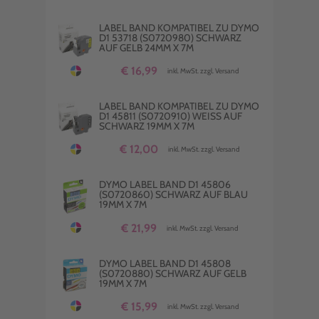
LABEL BAND KOMPATIBEL ZU DYMO
D1 53718 (S0720980) SCHWARZ
AUF GELB 24MM X 7M
€ 16,99
inkl. MwSt. zzgl. Versand
LABEL BAND KOMPATIBEL ZU DYMO
D1 45811 (S0720910) WEISS AUF S
CHWARZ 19MM X 7M
€ 12,00
inkl. MwSt. zzgl. Versand
DYMO LABEL BAND D1 45806
(S0720860) SCHWARZ AUF BLAU
19MM X 7M
€ 21,99
inkl. MwSt. zzgl. Versand
DYMO LABEL BAND D1 45808
(S0720880) SCHWARZ AUF GELB
19MM X 7M
€ 15,99
inkl. MwSt. zzgl. Versand