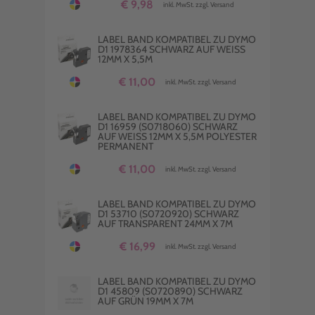
€ 9,98
inkl. MwSt. zzgl. Versand
LABEL BAND KOMPATIBEL ZU DYMO
D1 1978364 SCHWARZ AUF WEISS 1
2MM X 5,5M
€ 11,00
inkl. MwSt. zzgl. Versand
LABEL BAND KOMPATIBEL ZU DYMO
D1 16959 (S0718060) SCHWARZ
AUF WEISS 12MM X 5,5M POLYESTER P
ERMANENT
€ 11,00
inkl. MwSt. zzgl. Versand
LABEL BAND KOMPATIBEL ZU DYMO
D1 53710 (S0720920) SCHWARZ
AUF TRANSPARENT 24MM X 7M
€ 16,99
inkl. MwSt. zzgl. Versand
LABEL BAND KOMPATIBEL ZU DYMO
D1 45809 (S0720890) SCHWARZ
AUF GRÜN 19MM X 7M