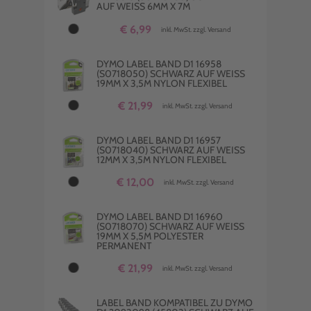
AUF WEISS 6MM X 7M
€ 6,99
inkl. MwSt. zzgl. Versand
DYMO LABEL BAND D1 16958
(S0718050) SCHWARZ AUF WEISS 1
9MM X 3,5M NYLON FLEXIBEL
€ 21,99
inkl. MwSt. zzgl. Versand
DYMO LABEL BAND D1 16957
(S0718040) SCHWARZ AUF WEISS 1
2MM X 3,5M NYLON FLEXIBEL
€ 12,00
inkl. MwSt. zzgl. Versand
DYMO LABEL BAND D1 16960
(S0718070) SCHWARZ AUF WEISS 1
9MM X 5,5M POLYESTER P
ERMANENT
€ 21,99
inkl. MwSt. zzgl. Versand
LABEL BAND KOMPATIBEL ZU DYMO