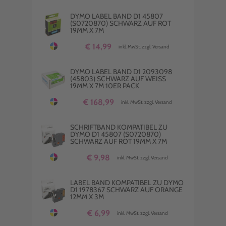
DYMO LABEL BAND D1 45807
(S0720870) SCHWARZ AUF ROT
19MM X 7M
€ 14,99
inkl. MwSt. zzgl. Versand
DYMO LABEL BAND D1 2093098
(45803) SCHWARZ AUF WEISS 1
9MM X 7M 10ER PACK
€ 168,99
inkl. MwSt. zzgl. Versand
SCHRIFTBAND KOMPATIBEL ZU
DYMO D1 45807 (S0720870)
SCHWARZ AUF ROT 19MM X 7M
€ 9,98
inkl. MwSt. zzgl. Versand
LABEL BAND KOMPATIBEL ZU DYMO
D1 1978367 SCHWARZ AUF ORANGE
12MM X 3M
€ 6,99
inkl. MwSt. zzgl. Versand