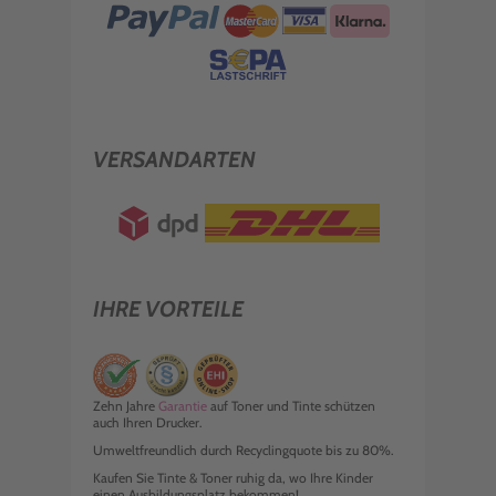
VERSANDARTEN
IHRE VORTEILE
Zehn Jahre
Garantie
auf Toner und Tinte schützen
auch Ihren Drucker.
Umweltfreundlich durch Recyclingquote bis zu 80%.
Kaufen Sie Tinte & Toner ruhig da, wo Ihre Kinder
einen Ausbildungsplatz bekommen!