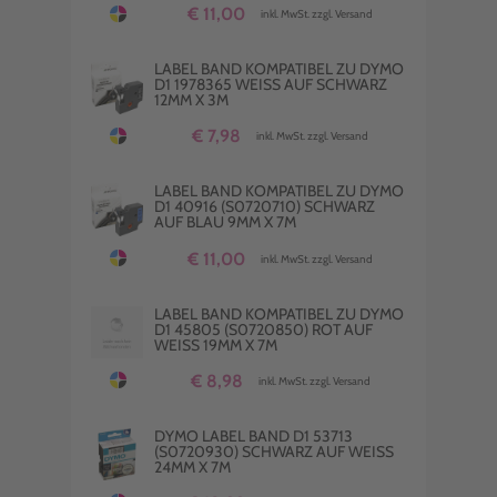
€ 11,00
inkl. MwSt. zzgl. Versand
LABEL BAND KOMPATIBEL ZU DYMO
D1 1978365 WEISS AUF SCHWARZ 1
2MM X 3M
€ 7,98
inkl. MwSt. zzgl. Versand
LABEL BAND KOMPATIBEL ZU DYMO
D1 40916 (S0720710) SCHWARZ
AUF BLAU 9MM X 7M
€ 11,00
inkl. MwSt. zzgl. Versand
LABEL BAND KOMPATIBEL ZU DYMO
D1 45805 (S0720850) ROT AUF
WEISS 19MM X 7M
€ 8,98
inkl. MwSt. zzgl. Versand
DYMO LABEL BAND D1 53713
(S0720930) SCHWARZ AUF WEISS
24MM X 7M