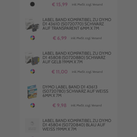
€ 15,99
inkl. MwSt. zzgl. Versand
LABEL BAND KOMPATIBEL ZU DYMO
D1 43610 (S0720770) SCHWARZ
AUF TRANSPARENT 6MM X 7M
€ 6,99
inkl. MwSt. zzgl. Versand
LABEL BAND KOMPATIBEL ZU DYMO
D1 45808 (S0720880) SCHWARZ
AUF GELB 19MM X 7M
€ 11,00
inkl. MwSt. zzgl. Versand
DYMO LABEL BAND D1 43613
(S0720780) SCHWARZ AUF WEISS 6
MM X 7M
€ 9,98
inkl. MwSt. zzgl. Versand
LABEL BAND KOMPATIBEL ZU DYMO
D1 45804 (S0720840) BLAU AUF
WEISS 19MM X 7M