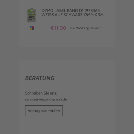
DYMO LABEL BAND D1 1978365
WEISS AUF SCHWARZ 12MM X 3M
€ 11,00
inkl. MwSt. zzgl. Versand
BERATUNG
Schreiben Sie uns:
service@wiegand-gmbh.de
Vertrag widerrufen