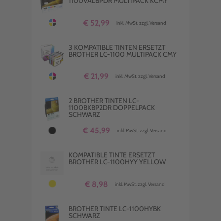
1100VALBPDR MULTIPACK KCMY
€ 52,99
inkl. MwSt. zzgl. Versand
3 KOMPATIBLE TINTEN ERSETZT
BROTHER LC-1100 MULTIPACK CMY
€ 21,99
inkl. MwSt. zzgl. Versand
2 BROTHER TINTEN LC-
1100BKBP2DR DOPPELPACK
SCHWARZ
€ 45,99
inkl. MwSt. zzgl. Versand
KOMPATIBLE TINTE ERSETZT
BROTHER LC-1100HYY YELLOW
€ 8,98
inkl. MwSt. zzgl. Versand
BROTHER TINTE LC-1100HYBK
SCHWARZ