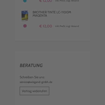
€ 12,00
inkl. MwSt. zzgl. Versand
BROTHER TINTE LC-1100M
MAGENTA
€ 12,00
inkl. MwSt. zzgl. Versand
BERATUNG
Schreiben Sie uns:
service@wiegand-gmbh.de
Vertrag widerrufen