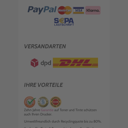
VERSANDARTEN
IHRE VORTEILE
Zehn Jahre
Garantie
auf Toner und Tinte schützen
auch Ihren Drucker.
Umweltfreundlich durch Recyclingquote bis zu 80%.