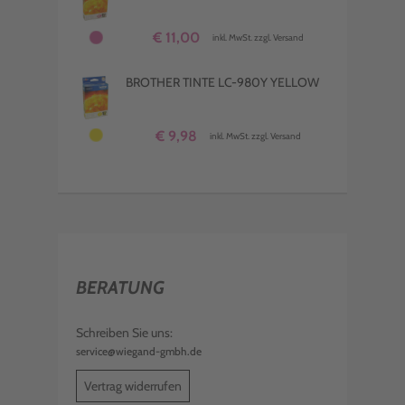
€ 11,00
inkl. MwSt. zzgl. Versand
BROTHER TINTE LC-980Y YELLOW
€ 9,98
inkl. MwSt. zzgl. Versand
BERATUNG
Schreiben Sie uns:
service@wiegand-gmbh.de
Vertrag widerrufen