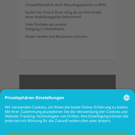
Umweltfreundlich durch Recyclingquote bis zu 80%.
Kaufen Sie Tinte & Toner ruhig da, wo Ihre Kinder
einen Ausbildungsplatz bekommen!
Viele Produkte aus unserer
Fertigung in Deutschland.
Kosten senken und Ressourcen schonen.
<
FOLGEN SIE UNS