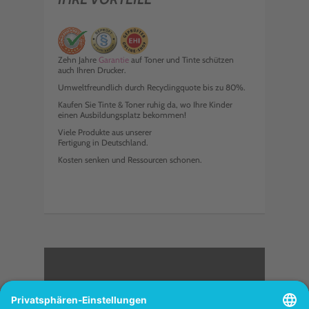
Zehn Jahre
Garantie
auf Toner und Tinte schützen
auch Ihren Drucker.
Umweltfreundlich durch Recyclingquote bis zu 80%.
Kaufen Sie Tinte & Toner ruhig da, wo Ihre Kinder
einen Ausbildungsplatz bekommen!
Viele Produkte aus unserer
Fertigung in Deutschland.
Kosten senken und Ressourcen schonen.
<