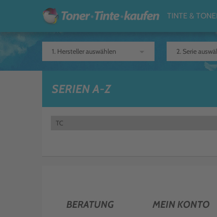
TINTE & TONE
arrow_drop_down
SERIEN A-Z
TC
BERATUNG
MEIN KONTO