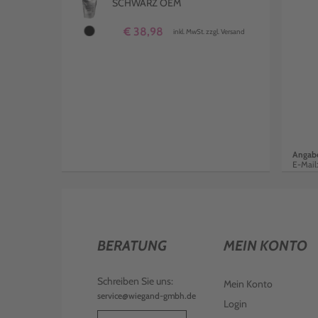
SCHWARZ OEM
€ 38,98
inkl. MwSt. zzgl. Versand
Angabe
E-Mail
BERATUNG
MEIN KONTO
Schreiben Sie uns:
Mein Konto
service@wiegand-gmbh.de
Login