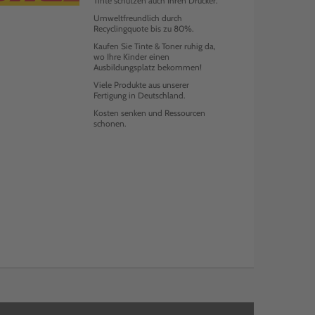
Tinte schützen auch Ihren Drucker.
Umweltfreundlich durch
Recyclingquote bis zu 80%.
Kaufen Sie Tinte & Toner ruhig da,
wo Ihre Kinder einen
Ausbildungsplatz bekommen!
Viele Produkte aus unserer
Fertigung in Deutschland.
Kosten senken und Ressourcen
schonen.