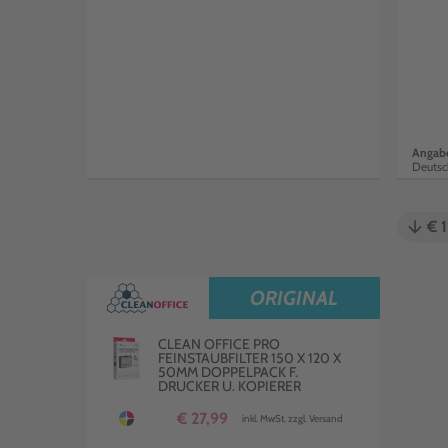
Angabe
Deutsc
arrow_downward
€ 
ORIGINAL
CLEAN OFFICE PRO
FEINSTAUBFILTER 150 X 120 X
50MM DOPPELPACK F.
DRUCKER U. KOPIERER
€ 27,99
inkl. MwSt. zzgl. Versand