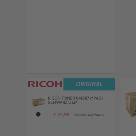
ORIGINAL
RICOH TONER 841887 MP401
SCHWARZ OEM
€ 33,99
inkl. MwSt. zzgl. Versand