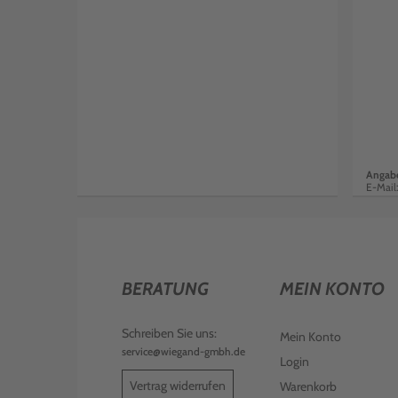
Angabe
E-Mail
BERATUNG
MEIN KONTO
Schreiben Sie uns:
Mein Konto
service@wiegand-gmbh.de
Login
Vertrag widerrufen
Warenkorb