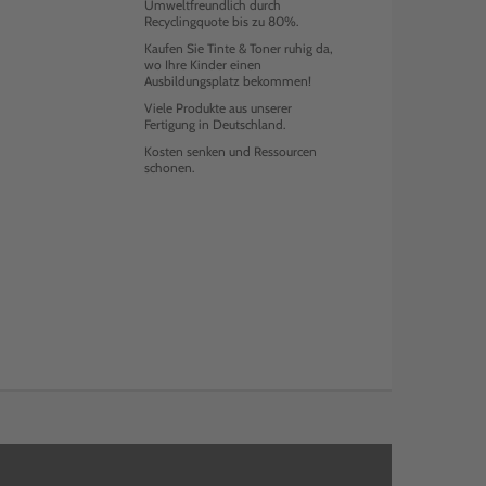
Umweltfreundlich durch
Recyclingquote bis zu 80%.
Kaufen Sie Tinte & Toner ruhig da,
wo Ihre Kinder einen
Ausbildungsplatz bekommen!
Viele Produkte aus unserer
Fertigung in Deutschland.
Kosten senken und Ressourcen
schonen.