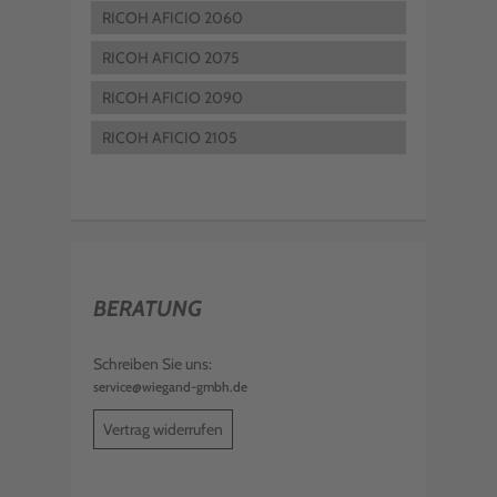
RICOH AFICIO 2060
RICOH AFICIO 2075
RICOH AFICIO 2090
RICOH AFICIO 2105
BERATUNG
Schreiben Sie uns:
service@wiegand-gmbh.de
Vertrag widerrufen