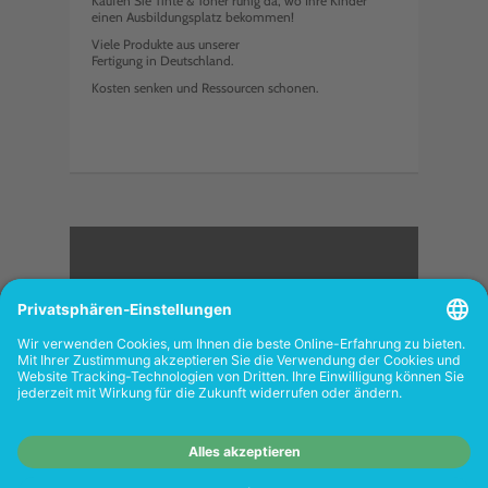
Kaufen Sie Tinte & Toner ruhig da, wo Ihre Kinder
einen Ausbildungsplatz bekommen!
Viele Produkte aus unserer
Fertigung in Deutschland.
Kosten senken und Ressourcen schonen.
<
FOLGEN SIE UNS
Wiederverkäufer:
Das Angebot unseres Web-