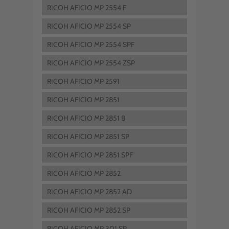
RICOH AFICIO MP 2554 F
RICOH AFICIO MP 2554 SP
RICOH AFICIO MP 2554 SPF
RICOH AFICIO MP 2554 ZSP
RICOH AFICIO MP 2591
RICOH AFICIO MP 2851
RICOH AFICIO MP 2851 B
RICOH AFICIO MP 2851 SP
RICOH AFICIO MP 2851 SPF
RICOH AFICIO MP 2852
RICOH AFICIO MP 2852 AD
RICOH AFICIO MP 2852 SP
RICOH AFICIO MP 301 SP