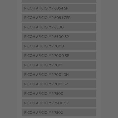
RICOH AFICIO MP 6054 SP
RICOH AFICIO MP 6054 ZSP
RICOH AFICIO MP 6500
RICOH AFICIO MP 6500 SP
RICOH AFICIO MP 7000
RICOH AFICIO MP 7000 SP
RICOH AFICIO MP 7001
RICOH AFICIO MP 7001 DN
RICOH AFICIO MP 7001 SP
RICOH AFICIO MP 7500
RICOH AFICIO MP 7500 SP
RICOH AFICIO MP 7502