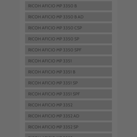
RICOH AFICIO MP 3350 B
RICOH AFICIO MP 3350 B AD
RICOH AFICIO MP 3350 CSP
RICOH AFICIO MP 3350 SP
RICOH AFICIO MP 3350 SPF
RICOH AFICIO MP 3351
RICOH AFICIO MP 3351 B
RICOH AFICIO MP 3351 SP
RICOH AFICIO MP 3351 SPF
RICOH AFICIO MP 3352
RICOH AFICIO MP 3352 AD
RICOH AFICIO MP 3352 SP