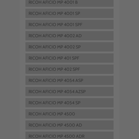
RICOH AFICIO MP 4001 B
RICOH AFICIO MP 4001 SP
RICOH AFICIO MP 4001 SPF
RICOH AFICIO MP 4002 AD
RICOH AFICIO MP 4002 SP
RICOH AFICIO MP 401 SPF
RICOH AFICIO MP 402 SPF
RICOH AFICIO MP 4054 ASP
RICOH AFICIO MP 4054 AZSP
RICOH AFICIO MP 4054 SP
RICOH AFICIO MP 4500
RICOH AFICIO MP 4500 AD
RICOH AFICIO MP 4500 ADR