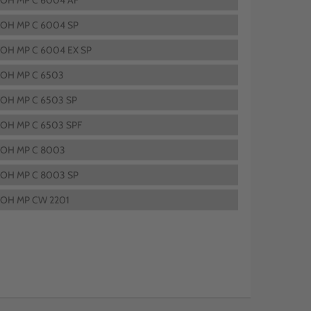
COH MP C 6004 AF
COH MP C 6004 SP
COH MP C 6004 EX SP
COH MP C 6503
COH MP C 6503 SP
COH MP C 6503 SPF
COH MP C 8003
COH MP C 8003 SP
COH MP CW 2201