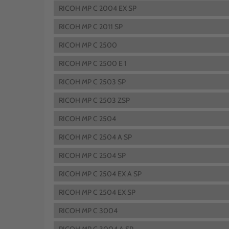
RICOH MP C 2004 EX SP
RICOH MP C 2011 SP
RICOH MP C 2500
RICOH MP C 2500 E 1
RICOH MP C 2503 SP
RICOH MP C 2503 ZSP
RICOH MP C 2504
RICOH MP C 2504 A SP
RICOH MP C 2504 SP
RICOH MP C 2504 EX A SP
RICOH MP C 2504 EX SP
RICOH MP C 3004