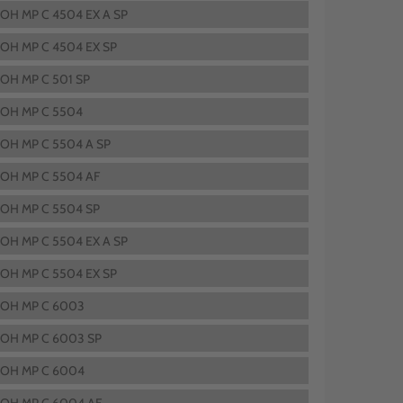
COH MP C 4504 EX A SP
COH MP C 4504 EX SP
COH MP C 501 SP
COH MP C 5504
COH MP C 5504 A SP
COH MP C 5504 AF
COH MP C 5504 SP
COH MP C 5504 EX A SP
COH MP C 5504 EX SP
COH MP C 6003
COH MP C 6003 SP
COH MP C 6004