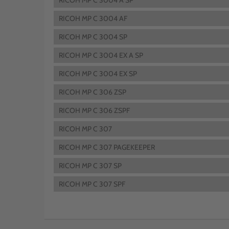
RICOH MP C 3004 A SP
RICOH MP C 3004 AF
RICOH MP C 3004 SP
RICOH MP C 3004 EX A SP
RICOH MP C 3004 EX SP
RICOH MP C 306 ZSP
RICOH MP C 306 ZSPF
RICOH MP C 307
RICOH MP C 307 PAGEKEEPER
RICOH MP C 307 SP
RICOH MP C 307 SPF