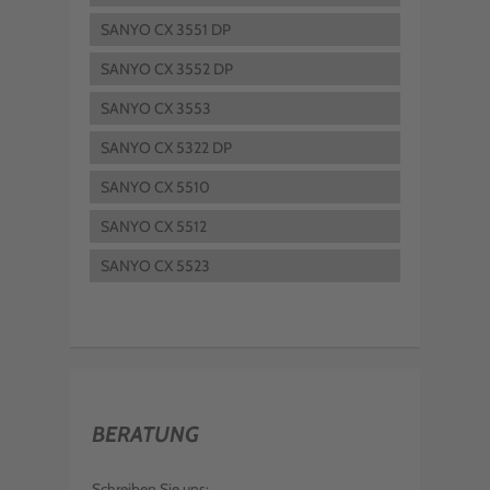
SANYO CX 3551 DP
SANYO CX 3552 DP
SANYO CX 3553
SANYO CX 5322 DP
SANYO CX 5510
SANYO CX 5512
SANYO CX 5523
BERATUNG
Schreiben Sie uns: