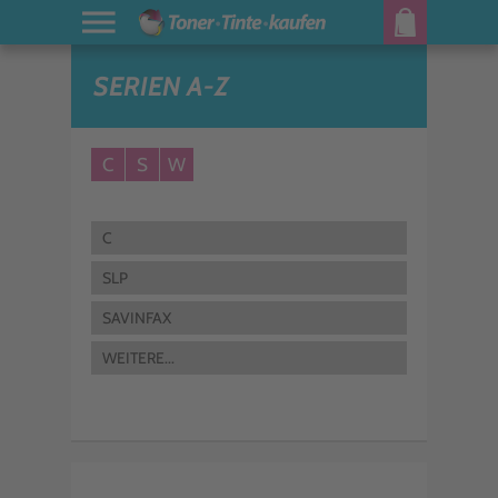
SERIEN A-Z
C
S
W
C
SLP
SAVINFAX
WEITERE...