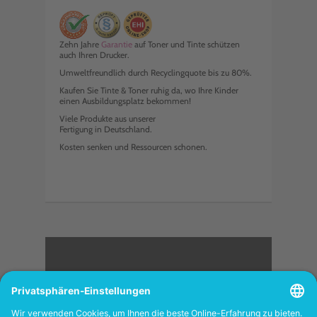
Zehn Jahre
Garantie
auf Toner und Tinte schützen
auch Ihren Drucker.
Umweltfreundlich durch Recyclingquote bis zu 80%.
Kaufen Sie Tinte & Toner ruhig da, wo Ihre Kinder
einen Ausbildungsplatz bekommen!
Viele Produkte aus unserer
Fertigung in Deutschland.
Kosten senken und Ressourcen schonen.
<