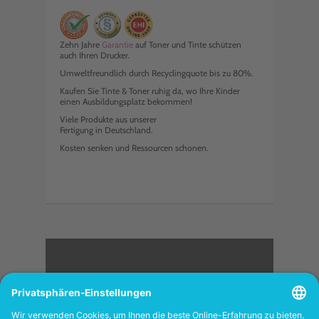
Zehn Jahre
Garantie
auf Toner und Tinte schützen
auch Ihren Drucker.
Umweltfreundlich durch Recyclingquote bis zu 80%.
Kaufen Sie Tinte & Toner ruhig da, wo Ihre Kinder
einen Ausbildungsplatz bekommen!
Viele Produkte aus unserer
Fertigung in Deutschland.
Kosten senken und Ressourcen schonen.
<