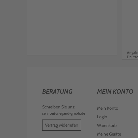
Angabe
Deutsc
BERATUNG
MEIN KONTO
Schreiben Sie uns:
Mein Konto
service@wiegand-gmbh.de
Login
Vertrag widerrufen
Warenkorb
Meine Geräte