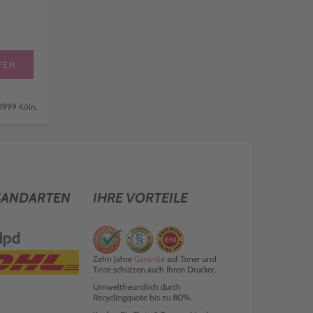
FEN
0999 Köln,
SANDARTEN
IHRE VORTEILE
Zehn Jahre
Garantie
auf Toner und
Tinte schützen auch Ihren Drucker.
Umweltfreundlich durch
Recyclingquote bis zu 80%.