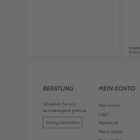
Angabe
Deutsc
BERATUNG
MEIN KONTO
Schreiben Sie uns:
Mein Konto
service@wiegand-gmbh.de
Login
Vertrag widerrufen
Warenkorb
Meine Geräte