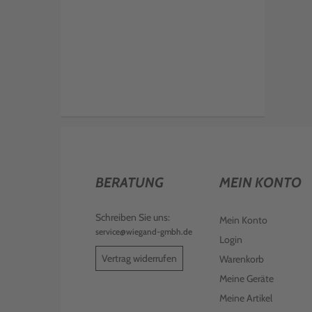
BERATUNG
MEIN KONTO
Schreiben Sie uns:
Mein Konto
service@wiegand-gmbh.de
Login
Vertrag widerrufen
Warenkorb
Meine Geräte
Meine Artikel