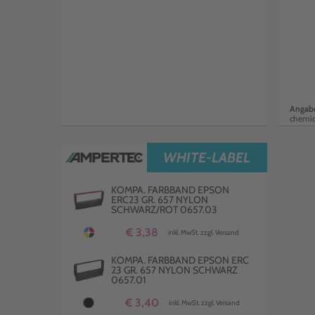
Angabe
chemi
WHITE-LABEL
KOMPA. FARBBAND EPSON
ERC23 GR. 657 NYLON
SCHWARZ/ROT 0657.03
€ 3,38
inkl. MwSt. zzgl. Versand
KOMPA. FARBBAND EPSON ERC
23 GR. 657 NYLON SCHWARZ
0657.01
€ 3,40
inkl. MwSt. zzgl. Versand