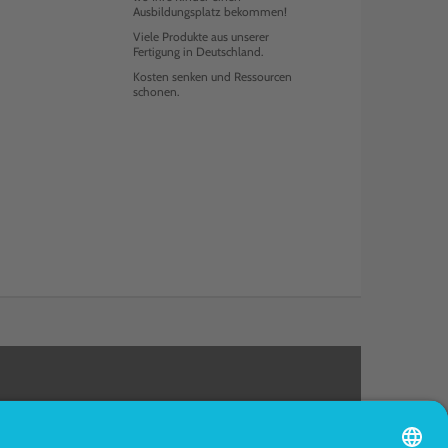
Ausbildungsplatz bekommen!
Viele Produkte aus unserer
Fertigung in Deutschland.
Kosten senken und Ressourcen
schonen.