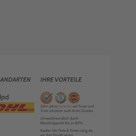
SANDARTEN
IHRE VORTEILE
Zehn Jahre
Garantie
auf Toner und
Tinte schützen auch Ihren Drucker.
Umweltfreundlich durch
Recyclingquote bis zu 80%.
Kaufen Sie Tinte & Toner ruhig da,
wo Ihre Kinder einen