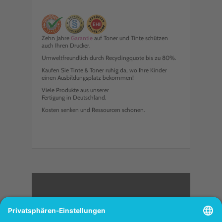
Zehn Jahre
Garantie
auf Toner und Tinte schützen
auch Ihren Drucker.
Umweltfreundlich durch Recyclingquote bis zu 80%.
Kaufen Sie Tinte & Toner ruhig da, wo Ihre Kinder
einen Ausbildungsplatz bekommen!
Viele Produkte aus unserer
Fertigung in Deutschland.
Kosten senken und Ressourcen schonen.
<