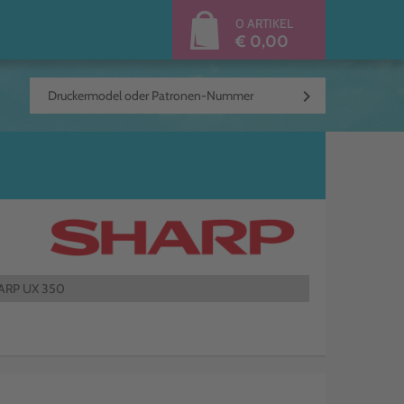
0 ARTIKEL
€ 0,00
keyboard_arrow_right
ARP UX 350