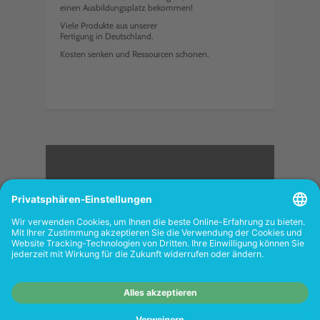
einen Ausbildungsplatz bekommen!
Viele Produkte aus unserer
Fertigung in Deutschland.
Kosten senken und Ressourcen schonen.
<
FOLGEN SIE UNS
Wiederverkäufer:
Das Angebot unseres Web-
Shops richtet sich nicht an Wiederverkäufer.