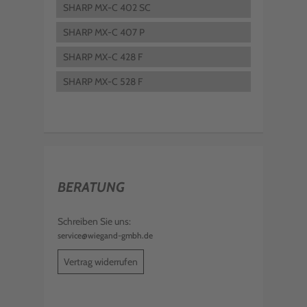
SHARP MX-C 402 SC
SHARP MX-C 407 P
SHARP MX-C 428 F
SHARP MX-C 528 F
BERATUNG
Schreiben Sie uns:
service@wiegand-gmbh.de
Vertrag widerrufen