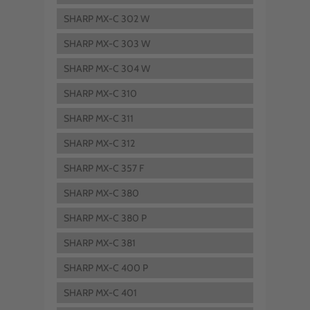
SHARP MX-C 302 W
SHARP MX-C 303 W
SHARP MX-C 304 W
SHARP MX-C 310
SHARP MX-C 311
SHARP MX-C 312
SHARP MX-C 357 F
SHARP MX-C 380
SHARP MX-C 380 P
SHARP MX-C 381
SHARP MX-C 400 P
SHARP MX-C 401