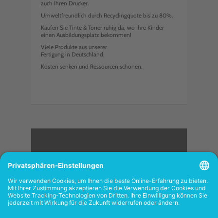
auch Ihren Drucker.
Umweltfreundlich durch Recyclingquote bis zu 80%.
Kaufen Sie Tinte & Toner ruhig da, wo Ihre Kinder
einen Ausbildungsplatz bekommen!
Viele Produkte aus unserer
Fertigung in Deutschland.
Kosten senken und Ressourcen schonen.
<
FOLGEN SIE UNS