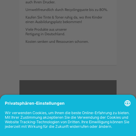
auch Ihren Drucker.
Umweltfreundlich durch Recyclingquote bis zu 80%.
Kaufen Sie Tinte & Toner ruhig da, wo Ihre Kinder
einen Ausbildungsplatz bekommen!
Viele Produkte aus unserer
Fertigung in Deutschland.
Kosten senken und Ressourcen schonen.
<
FOLGEN SIE UNS