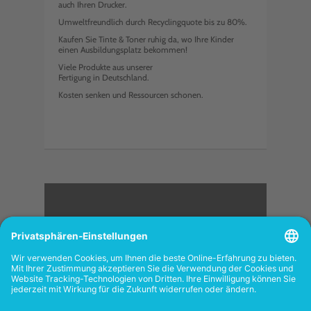
auch Ihren Drucker.
Umweltfreundlich durch Recyclingquote bis zu 80%.
Kaufen Sie Tinte & Toner ruhig da, wo Ihre Kinder
einen Ausbildungsplatz bekommen!
Viele Produkte aus unserer
Fertigung in Deutschland.
Kosten senken und Ressourcen schonen.
<
FOLGEN SIE UNS