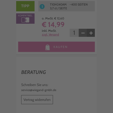
T10H240AM ~400 SEITEN
1
3,7 ct / SEITE
o. MwSt. € 12,60
€ 14,99
−
+
inkl. MwSt.
zzgl. Versand
KAUFEN
BERATUNG
Schreiben Sie uns:
service@wiegand-gmbh.de
Vertrag widerrufen