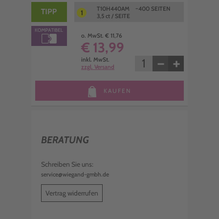
T10H440AM ~400 SEITEN
1
3,5 ct / SEITE
o. MwSt. € 11,76
€ 13,99
−
+
inkl. MwSt.
zzgl. Versand
KAUFEN
BERATUNG
Schreiben Sie uns:
service@wiegand-gmbh.de
Vertrag widerrufen