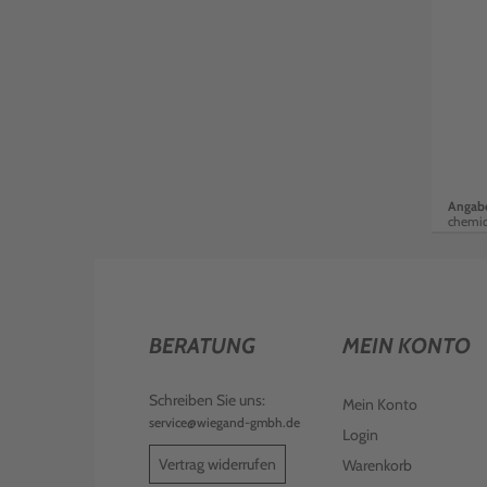
Angabe
chemi
BERATUNG
MEIN KONTO
Schreiben Sie uns:
Mein Konto
service@wiegand-gmbh.de
Login
Vertrag widerrufen
Warenkorb