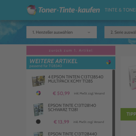
TINTE & TONE
arrow_drop_down
zurück zum 1. Artikel
WEITERE ARTIKEL
passend für T128340
4 EPSON TINTEN C13T128540
MULTIPACK KCMY T1285
€ 50,99
inkl. MwSt. zzgl. Versand
EPSON TINTE C13T128140
SCHWARZ T1281
€ 13,99
inkl. MwSt. zzgl. Versand
EPSON TINTE C13T128440