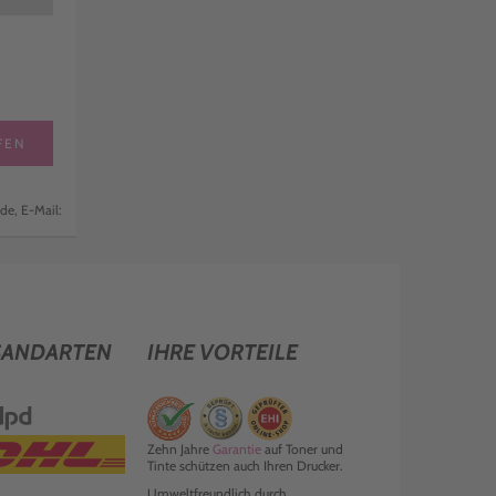
FEN
de, E-Mail:
SANDARTEN
IHRE VORTEILE
Zehn Jahre
Garantie
auf Toner und
Tinte schützen auch Ihren Drucker.
Umweltfreundlich durch