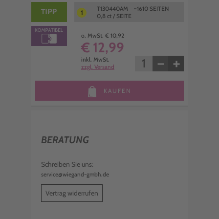
T130440AM ~1610 SEITEN
1
0,8 ct / SEITE
o. MwSt. € 10,92
€ 12,99
−
+
inkl. MwSt.
zzgl. Versand
KAUFEN
BERATUNG
Schreiben Sie uns:
service@wiegand-gmbh.de
Vertrag widerrufen