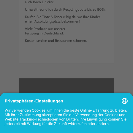
auch Ihren Drucker.
Umweltfreundlich durch Recyclingquote bis zu 80%.
Kaufen Sie Tinte & Toner ruhig da, wo Ihre Kinder
einen Ausbildungsplatz bekommen!
Viele Produkte aus unserer
Fertigung in Deutschland.
Kosten senken und Ressourcen schonen.
<
FOLGEN SIE UNS