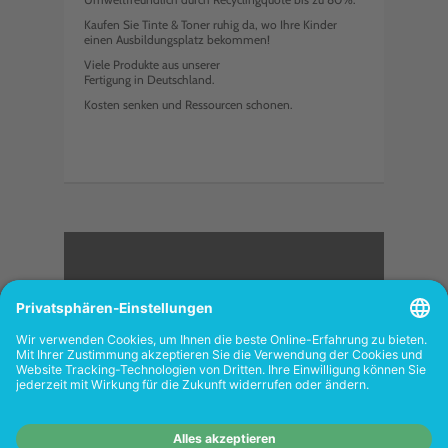
Kaufen Sie Tinte & Toner ruhig da, wo Ihre Kinder
einen Ausbildungsplatz bekommen!
Viele Produkte aus unserer
Fertigung in Deutschland.
Kosten senken und Ressourcen schonen.
<
FOLGEN SIE UNS