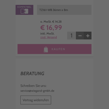
TZ161-WB 36mm x 8m
o. MwSt. € 14,28
€ 16,99
−
+
inkl. MwSt.
zzgl. Versand
KAUFEN
BERATUNG
Schreiben Sie uns:
service@wiegand-gmbh.de
Vertrag widerrufen