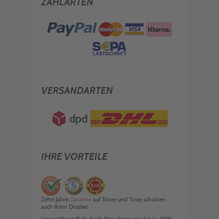
ZAHLARTEN
VERSANDARTEN
IHRE VORTEILE
Zehn Jahre
Garantie
auf Toner und Tinte schützen
auch Ihren Drucker.
Umweltfreundlich durch Recyclingquote bis zu 80%.