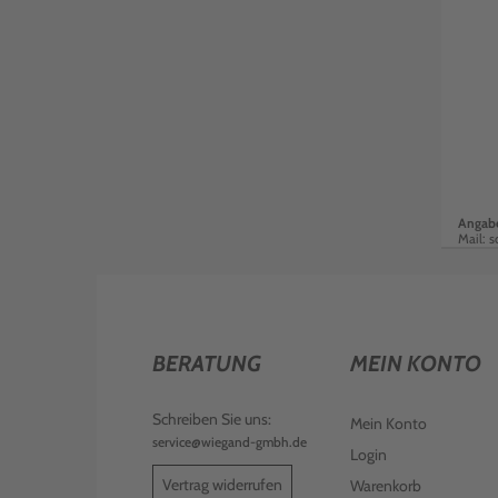
Angabe
Mail: s
BERATUNG
MEIN KONTO
Schreiben Sie uns:
Mein Konto
service@wiegand-gmbh.de
Login
Vertrag widerrufen
Warenkorb