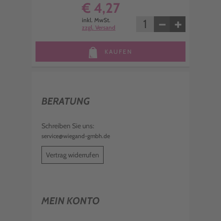
€ 4,27
−
+
inkl. MwSt.
zzgl. Versand
KAUFEN
BERATUNG
Schreiben Sie uns:
service@wiegand-gmbh.de
Vertrag widerrufen
MEIN KONTO