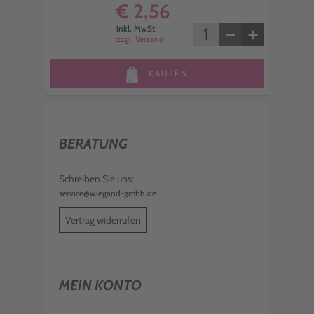
€ 2,56
−
+
inkl. MwSt.
zzgl. Versand
KAUFEN
BERATUNG
Schreiben Sie uns:
service@wiegand-gmbh.de
Vertrag widerrufen
MEIN KONTO