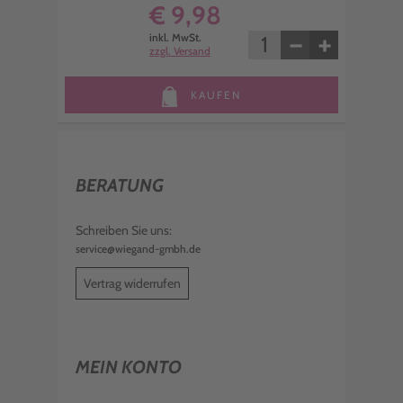
€ 9,98
−
+
inkl. MwSt.
zzgl. Versand
KAUFEN
BERATUNG
Schreiben Sie uns:
service@wiegand-gmbh.de
Vertrag widerrufen
MEIN KONTO