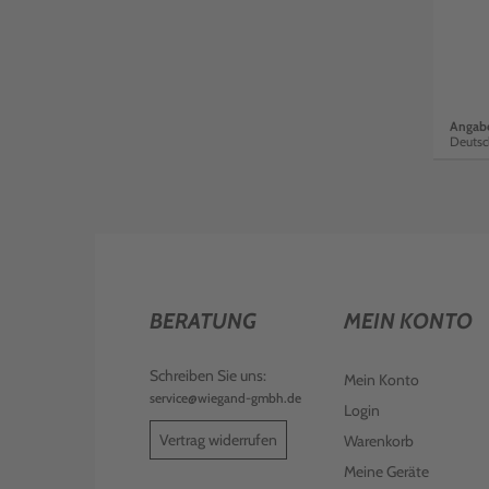
Angabe
Deutsc
BERATUNG
MEIN KONTO
Schreiben Sie uns:
Mein Konto
service@wiegand-gmbh.de
Login
Vertrag widerrufen
Warenkorb
Meine Geräte