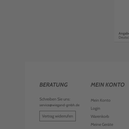
Angabe
Deutsc
BERATUNG
MEIN KONTO
Schreiben Sie uns:
Mein Konto
service@wiegand-gmbh.de
Login
Vertrag widerrufen
Warenkorb
Meine Geräte