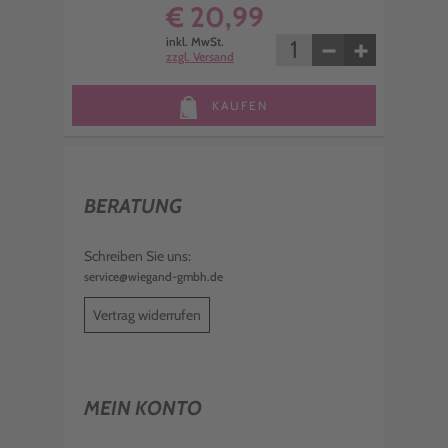
€ 20,99
−
+
inkl. MwSt.
zzgl. Versand
KAUFEN
BERATUNG
Schreiben Sie uns:
service@wiegand-gmbh.de
Vertrag widerrufen
MEIN KONTO