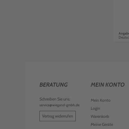
Angabe
Deutsc
BERATUNG
MEIN KONTO
Schreiben Sie uns:
Mein Konto
service@wiegand-gmbh.de
Login
Vertrag widerrufen
Warenkorb
Meine Geräte