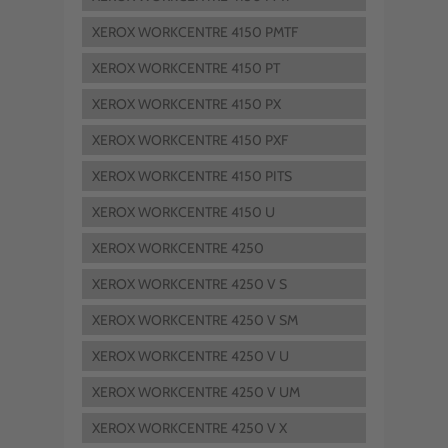
XEROX WORKCENTRE 4150 PMTF
XEROX WORKCENTRE 4150 PT
XEROX WORKCENTRE 4150 PX
XEROX WORKCENTRE 4150 PXF
XEROX WORKCENTRE 4150 PITS
XEROX WORKCENTRE 4150 U
XEROX WORKCENTRE 4250
XEROX WORKCENTRE 4250 V S
XEROX WORKCENTRE 4250 V SM
XEROX WORKCENTRE 4250 V U
XEROX WORKCENTRE 4250 V UM
XEROX WORKCENTRE 4250 V X