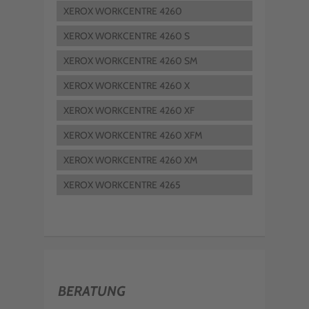
XEROX WORKCENTRE 4260
XEROX WORKCENTRE 4260 S
XEROX WORKCENTRE 4260 SM
XEROX WORKCENTRE 4260 X
XEROX WORKCENTRE 4260 XF
XEROX WORKCENTRE 4260 XFM
XEROX WORKCENTRE 4260 XM
XEROX WORKCENTRE 4265
BERATUNG