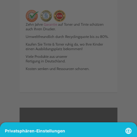
Zehn Jahre
Garantie
auf Toner und Tinte schützen
auch Ihren Drucker.
Umweltfreundlich durch Recyclingquote bis zu 80%.
Kaufen Sie Tinte & Toner ruhig da, wo Ihre Kinder
einen Ausbildungsplatz bekommen!
Viele Produkte aus unserer
Fertigung in Deutschland.
Kosten senken und Ressourcen schonen.
<