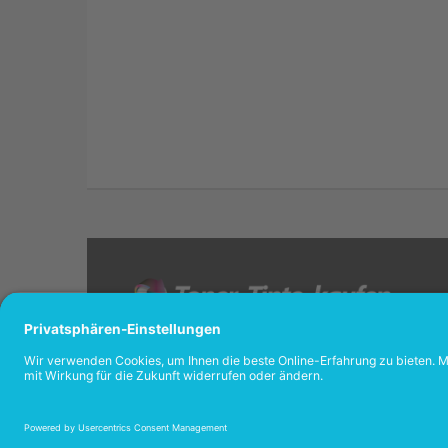
<
AUSGEZEIC