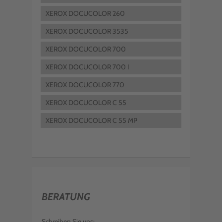
XEROX DOCUCOLOR 260
XEROX DOCUCOLOR 3535
XEROX DOCUCOLOR 700
XEROX DOCUCOLOR 700 I
XEROX DOCUCOLOR 770
XEROX DOCUCOLOR C 55
XEROX DOCUCOLOR C 55 MP
BERATUNG
Schreiben Sie uns: