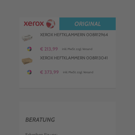
ORIGINAL
XEROX HEFTKLAMMERN 008R12964
€ 213,99
inkl. MwSt. zzgl. Versand
XEROX HEFTKLAMMERN 008R13041
€ 373,99
inkl. MwSt. zzgl. Versand
BERATUNG
Schreiben Sie uns: