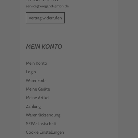
service@wiegand-gmbh.de
Vertrag widerrufen
MEIN KONTO
Mein Konto
Login
Warenkorb
Meine Geräte
Meine Artikel
Zahlung
Warenrücksendung
SEPA-Lastschrift
Cookie Einstellungen