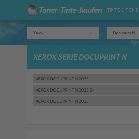
TINTE & TONE
arrow_drop_down
XEROX SERIE DOCUPRINT N
XEROX DOCUPRINT N 2025
XEROX DOCUPRINT N 2025 D
XEROX DOCUPRINT N 2025 T