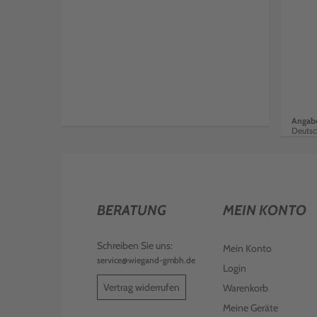
Angabe
Deutsc
BERATUNG
MEIN KONTO
Schreiben Sie uns:
Mein Konto
service@wiegand-gmbh.de
Login
Vertrag widerrufen
Warenkorb
Meine Geräte